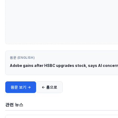
원문 (ENGLISH)
Adobe gains after HSBC upgrades stock, says AI concern
원문 보기 →
← 홈으로
관련 뉴스