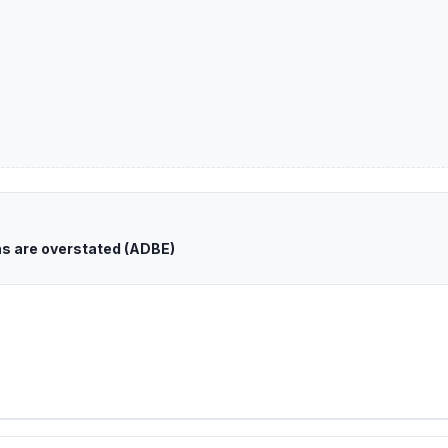
s are overstated (ADBE)