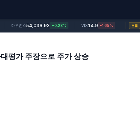
54,036.93
14.9
다우존스
+0.28%
VIX
-1.65%
선물
 과대평가 주장으로 주가 상승