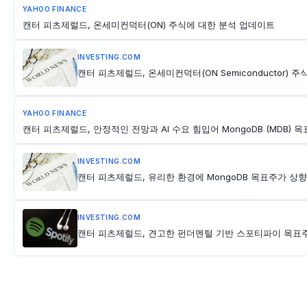
YAHOO FINANCE
캔터 피츠제럴드, 온세미컨덕터(ON) 주식에 대한 분석 업데이트
INVESTING.COM
캔터 피츠제럴드, 온세미컨덕터(ON Semiconductor) 주
YAHOO FINANCE
캔터 피츠제럴드, 안정적인 전망과 AI 수요 힘입어 MongoDB (MDB) 
INVESTING.COM
캔터 피츠제럴드, 유리한 환경에 MongoDB 목표주가 상향
INVESTING.COM
캔터 피츠제럴드, 견고한 펀더멘털 기반 스포티파이 목표주