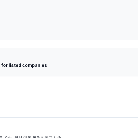
 for listed companies
 및 안보 위험 대응 목적이라고 밝혀