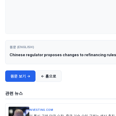
원문 (ENGLISH)
Chinese regulator proposes changes to refinancing rules
원문 보기 →
← 홈으로
관련 뉴스
INVESTING.COM
미 통신 규제 당국 수장, 중국 기술 수입 규제는 생산 촉진