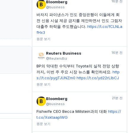
16분 전
Bloomberg
@business
바자지 파이낸스가 인도 중앙은행이 이들에게 회
전 신용 시설 제공 금지를 제안하면서 인도 그림자
대출주 하락을 주도했습니다.
https://t.co/fCLNLa
fHx3
원문 보기
16분 전
Reuters Business
@ReutersBiz
BP의 막대한 수익부터 Toyota의 실적 전망 상향
까지, 이번 주 주요 시장 뉴스를 확인하세요.
http
s://t.co/pygTJUNZm0
https://t.co/yd22rLlbCJ
원문 보기
21분 전
Bloomberg
@business
Fishwife CEO Becca Millstein과의 대화
https://
t.co/XsktaaplWG
원문 보기