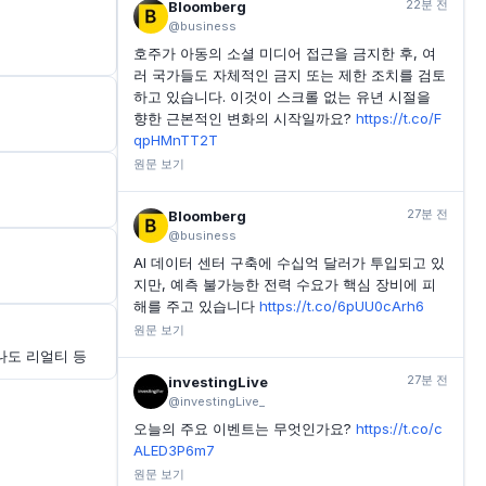
22분 전
Bloomberg
@business
호주가 아동의 소셜 미디어 접근을 금지한 후, 여
러 국가들도 자체적인 금지 또는 제한 조치를 검토
하고 있습니다. 이것이 스크롤 없는 유년 시절을
향한 근본적인 변화의 시작일까요?
https://t.co/F
qpHMnTT2T
원문 보기
27분 전
Bloomberg
@business
AI 데이터 센터 구축에 수십억 달러가 투입되고 있
지만, 예측 불가능한 전력 수요가 핵심 장비에 피
해를 주고 있습니다
https://t.co/6pUU0cArh6
원문 보기
나도 리얼티 등
27분 전
investingLive
@investingLive_
오늘의 주요 이벤트는 무엇인가요?
https://t.co/c
ALED3P6m7
원문 보기