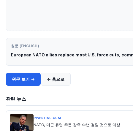
원문 (ENGLISH)
European NATO allies replace most U.S. force cuts, co
원문 보기 →
← 홈으로
관련 뉴스
INVESTING.COM
NATO, 미군 유럽 주둔 감축 수년 걸릴 것으로 예상