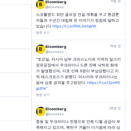
11분 전
Bloomberg
@business
스코틀랜드 외딴 골프장 건설 계획을 두고 환경론
자들과 수년간 대립해 온 이야기가 정점에 달하고
있습니다
https://t.co/fR9L5mlqkW
원문 보기
16분 전
Bloomberg
@business
"토요일, 러시아 남부 크라스노다르 지역의 일스키
정유공장에서 우크라이나 드론 잔해 낙하로 화재
가 발생했으며, 이로 인해 5명이 부상당했다고 지
역 태스크포스가 밝혔다. 러시아와 우크라이나는
밤새 상호 공격을 주고받았다.
https://t.co/2pnK6
gUt1e"
원문 보기
36분 전
Bloomberg
@business
중동 및 우크라이나 전쟁으로 인해 디젤 공급이 부
족해지고 있으며, 북반구 겨울이 다가옴에 따라 상