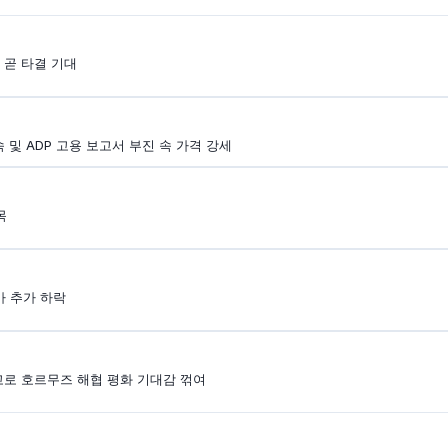
 곧 타결 기대
속 및 ADP 고용 보고서 부진 속 가격 강세
목
가 추가 하락
경고로 호르무즈 해협 평화 기대감 꺾여