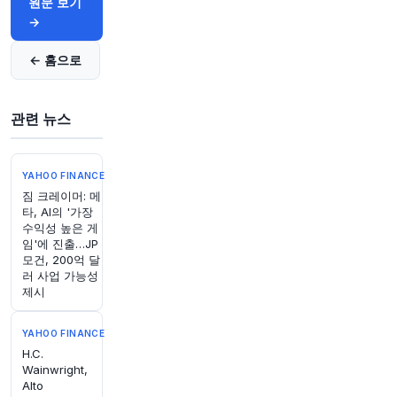
원문 보기
77nmO5
→
원문 보기
← 홈으로
관련 뉴스
YAHOO FINANCE
짐 크레이머: 메
타, AI의 '가장
수익성 높은 게
임'에 진출…JP
모건, 200억 달
러 사업 가능성
제시
YAHOO FINANCE
H.C.
Wainwright,
Alto