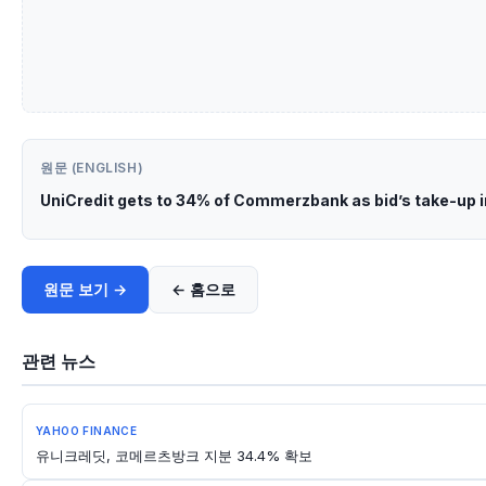
원문 (ENGLISH)
UniCredit gets to 34% of Commerzbank as bid’s take-up 
원문 보기 →
← 홈으로
관련 뉴스
YAHOO FINANCE
유니크레딧, 코메르츠방크 지분 34.4% 확보