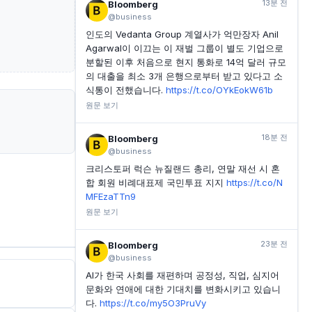
13분 전
Bloomberg
@business
인도의 Vedanta Group 계열사가 억만장자 Anil
Agarwal이 이끄는 이 재벌 그룹이 별도 기업으로
분할된 이후 처음으로 현지 통화로 14억 달러 규모
의 대출을 최소 3개 은행으로부터 받고 있다고 소
식통이 전했습니다.
https://t.co/OYkEokW61b
원문 보기
18분 전
Bloomberg
@business
크리스토퍼 럭슨 뉴질랜드 총리, 연말 재선 시 혼
합 회원 비례대표제 국민투표 지지
https://t.co/N
MFEzaTTn9
원문 보기
23분 전
Bloomberg
@business
AI가 한국 사회를 재편하며 공정성, 직업, 심지어
문화와 연애에 대한 기대치를 변화시키고 있습니
다.
https://t.co/my5O3PruVy