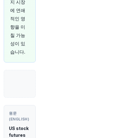
지 시장
QtAU
에 연쇄
원문 보기
적인 영
향을 미
칠 가능
성이 있
38분 전
Bloomberg
습니다.
@business
어린 자녀를 둔 흑인 여성들이 심각한 속도로 직장
을 떠나고 있습니다
https://t.co/gAgWBHBKEt
원문 보기
43분 전
Bloomberg
@business
앤디 번햄 정부, 다음 예산안에 은행세 인상 가능
성 배제 안 해
https://t.co/H123lUVl3n
원문
원문 보기
(ENGLISH)
US stock
44분 전
CNBC
futures