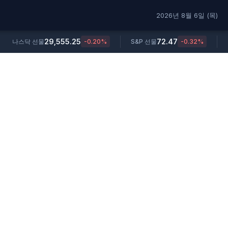
2026년 8월 6일 (목)
29,555.25
72.47
나스닥 선물
-0.20%
S&P 선물
-0.32%