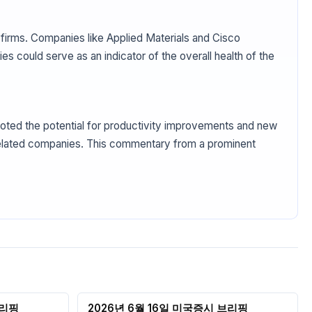
firms. Companies like Applied Materials and Cisco
 could serve as an indicator of the overall health of the
e noted the potential for productivity improvements and new
-related companies. This commentary from a prominent
브리핑
2026년 6월 16일 미국증시 브리핑