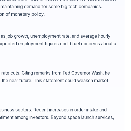
tor maintaining demand for some big tech companies.
on of monetary policy.
h as job growth, unemployment rate, and average hourly
n-expected employment figures could fuel concerns about a
st rate cuts. Citing remarks from Fed Governor Wash, he
 in the near future. This statement could weaken market
iness sectors. Recent increases in order intake and
entiment among investors. Beyond space launch services,