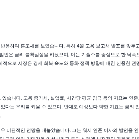
 반응하며 혼조세를 보였습니다. 특히 4월 고용 보고서 발표를 앞두
발언은 금리 불확실성을 키웠으며, 이는 기술주를 중심으로 한 낙폭으로
체적으로 시장은 경제 회복 속도와 통화 정책 방향에 대한 신중한 
있습니다. 고용 증가세, 실업률, 시간당 평균 임금 등의 지표는 연준
있다는 우려를 키울 수 있으며, 반대로 예상보다 약한 지표는 금리 인
'
매우 비관적인 전망을 내놓았습니다. 그는 워시 연준 이사의 발언을 
의 금리 인하 기대감을 약화시키고 투자 심리에 부정적인 영향을 미칠