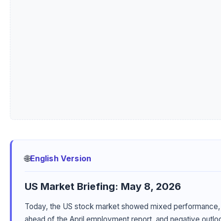
🌐
English Version
US Market Briefing: May 8, 2026
Today, the US stock market showed mixed performance, re
ahead of the April employment report, and negative outloo