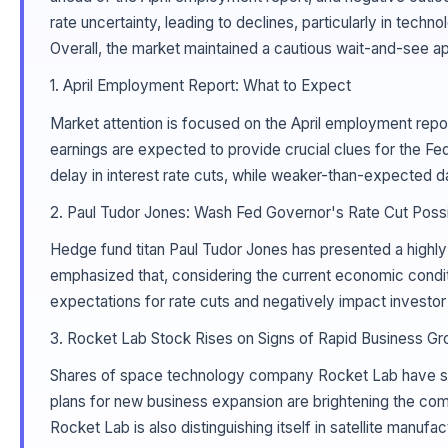
rate uncertainty, leading to declines, particularly in tec
Overall, the market maintained a cautious wait-and-see a
1. April Employment Report: What to Expect
Market attention is focused on the April employment repo
earnings are expected to provide crucial clues for the F
delay in interest rate cuts, while weaker-than-expected d
2. Paul Tudor Jones: Wash Fed Governor's Rate Cut Possib
Hedge fund titan Paul Tudor Jones has presented a highly 
emphasized that, considering the current economic conditio
expectations for rate cuts and negatively impact investor
3. Rocket Lab Stock Rises on Signs of Rapid Business Gr
Shares of space technology company Rocket Lab have show
plans for new business expansion are brightening the co
Rocket Lab is also distinguishing itself in satellite manu