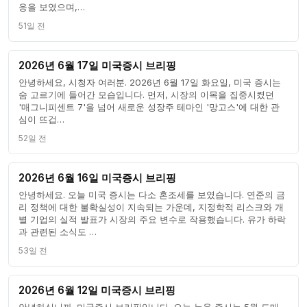
응을 보였으며,…
51일 전
2026년 6월 17일 미국증시 브리핑
안녕하세요, 시청자 여러분. 2026년 6월 17일 화요일, 미국 증시는
숨 고르기에 들어간 모습입니다. 먼저, 시장의 이목을 집중시켰던
'매그니피센트 7'을 넘어 새로운 성장주 테마인 '망고스'에 대한 관
심이 뜨겁…
52일 전
2026년 6월 16일 미국증시 브리핑
안녕하세요. 오늘 미국 증시는 다소 혼조세를 보였습니다. 연준의 금
리 정책에 대한 불확실성이 지속되는 가운데, 지정학적 리스크와 개
별 기업의 실적 발표가 시장의 주요 변수로 작용했습니다. 유가 하락
과 관련된 소식도 …
53일 전
2026년 6월 12일 미국증시 브리핑