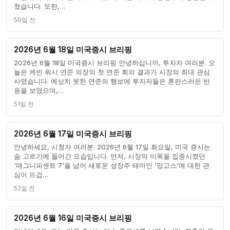
쳤습니다. 또한,…
50일 전
2026년 6월 18일 미국증시 브리핑
2026년 6월 18일 미국증시 브리핑 안녕하십니까, 투자자 여러분. 오
늘은 케빈 워시 연준 의장의 첫 연준 회의 결과가 시장의 최대 관심
사였습니다. 예상치 못한 연준의 행보에 투자자들은 혼란스러운 반
응을 보였으며,…
51일 전
2026년 6월 17일 미국증시 브리핑
안녕하세요, 시청자 여러분. 2026년 6월 17일 화요일, 미국 증시는
숨 고르기에 들어간 모습입니다. 먼저, 시장의 이목을 집중시켰던
'매그니피센트 7'을 넘어 새로운 성장주 테마인 '망고스'에 대한 관
심이 뜨겁…
52일 전
2026년 6월 16일 미국증시 브리핑