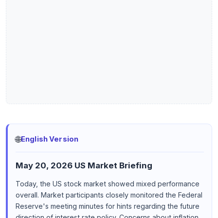
🌐
English Version
May 20, 2026 US Market Briefing
Today, the US stock market showed mixed performance
overall. Market participants closely monitored the Federal
Reserve's meeting minutes for hints regarding the future
direction of interest rate policy. Concerns about inflation