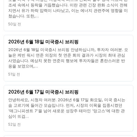
조세 속에서 등락을 거듭했습니다. 이란 관련 긴장 완화 소식이 전해
지면서 유가 하락 압력이 나타났고, 이는 에너지 관련주에 영향을 미
쳤습니다. 또한,…
50일 전
2026년 6월 18일 미국증시 브리핑
2026년 6월 18일 미국증시 브리핑 안녕하십니까, 투자자 여러분. 오
늘은 케빈 워시 연준 의장의 첫 연준 회의 결과가 시장의 최대 관심
사였습니다. 예상치 못한 연준의 행보에 투자자들은 혼란스러운 반
응을 보였으며,…
51일 전
2026년 6월 17일 미국증시 브리핑
안녕하세요, 시청자 여러분. 2026년 6월 17일 화요일, 미국 증시는
숨 고르기에 들어간 모습입니다. 먼저, 시장의 이목을 집중시켰던
'매그니피센트 7'을 넘어 새로운 성장주 테마인 '망고스'에 대한 관
심이 뜨겁…
52일 전