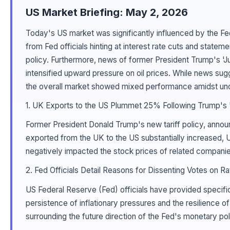
US Market Briefing: May 2, 2026
Today's US market was significantly influenced by the Fed
from Fed officials hinting at interest rate cuts and state
policy. Furthermore, news of former President Trump's 'Jun
intensified upward pressure on oil prices. While news sug
the overall market showed mixed performance amidst unc
1. UK Exports to the US Plummet 25% Following Trump's '
Former President Donald Trump's new tariff policy, annou
exported from the UK to the US substantially increased, U
negatively impacted the stock prices of related companie
2. Fed Officials Detail Reasons for Dissenting Votes on Ra
US Federal Reserve (Fed) officials have provided specific
persistence of inflationary pressures and the resilience of
surrounding the future direction of the Fed's monetary po