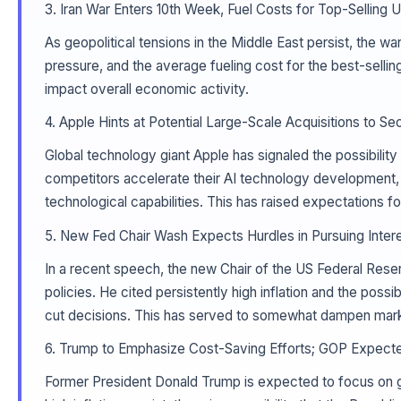
3. Iran War Enters 10th Week, Fuel Costs for Top-Selling
As geopolitical tensions in the Middle East persist, the war
pressure, and the average fueling cost for the best-sellin
impact overall economic activity.
4. Apple Hints at Potential Large-Scale Acquisitions to S
Global technology giant Apple has signaled the possibility 
competitors accelerate their AI technology development, A
technological capabilities. This has raised expectations for
5. New Fed Chair Wash Expects Hurdles in Pursuing Inter
In a recent speech, the new Chair of the US Federal Reserv
policies. He cited persistently high inflation and the po
cut decisions. This has served to somewhat dampen marke
6. Trump to Emphasize Cost-Saving Efforts; GOP Expecte
Former President Donald Trump is expected to focus on go