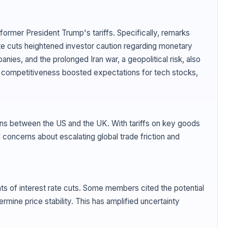
former President Trump's tariffs. Specifically, remarks
rate cuts heightened investor caution regarding monetary
ies, and the prolonged Iran war, a geopolitical risk, also
 AI competitiveness boosted expectations for tech stocks,
ions between the US and the UK. With tariffs on key goods
 concerns about escalating global trade friction and
ts of interest rate cuts. Some members cited the potential
rmine price stability. This has amplified uncertainty