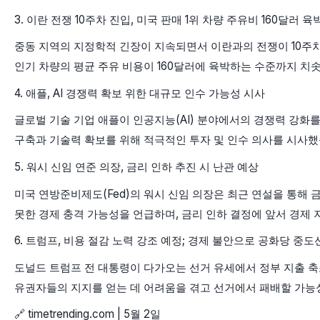
3. 이란 전쟁 10주차 진입, 미국 판매 1위 차량 주유비 160달러 육
중동 지역의 지정학적 긴장이 지속되면서 이란과의 전쟁이 10주차
인기 차량의 평균 주유 비용이 160달러에 육박하는 수준까지 치
4. 애플, AI 경쟁력 확보 위한 대규모 인수 가능성 시사
글로벌 기술 기업 애플이 인공지능(AI) 분야에서의 경쟁력 강화를
구축과 기술력 확보를 위해 적극적인 투자 및 인수 의사를 시사했습
5. 워시 신임 연준 의장, 금리 인하 추진 시 난관 예상
미국 연방준비제도(Fed)의 워시 신임 의장은 최근 연설을 통해
못한 경제 충격 가능성을 언급하며, 금리 인하 결정에 앞서 경제
6. 트럼프, 비용 절감 노력 강조 예정; 경제 불안으로 공화당 중도
도널드 트럼프 전 대통령이 다가오는 선거 유세에서 정부 지출 축
유권자들의 지지를 얻는 데 어려움을 겪고 선거에서 패배할 가능
🔗 timetrending.com | 5월 2일