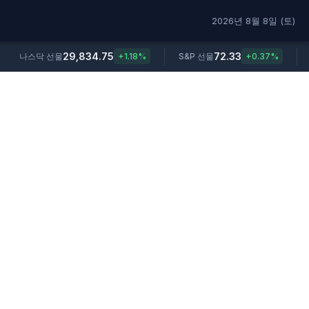
2026년 8월 8일 (토)
29,834.75
72.33
나스닥 선물
+1.18%
S&P 선물
+0.37%