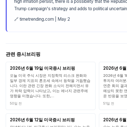
high inflation persist, there is a possibility that the Repub
Trump campaign's strategy and adds to political uncertain
🔗 timetrending.com | May 2
관련 증시브리핑
2026년 6월 19일 미국증시 브리핑
2026년 6
오늘 미국 주식 시장은 지정학적 리스크 완화와
2026년 6월
일부 경제 지표의 혼조세 속에서 등락을 거듭했습
투자자 여러분.
니다. 이란 관련 긴장 완화 소식이 전해지면서 유
연준 회의 결
가 하락 압력이 나타났고, 이는 에너지 관련주에
예상치 못한 
영향을 미쳤습니다. 또한,…
운 반응을 보
50일 전
51일 전
2026년 6월 12일 미국증시 브리핑
2026년 6
안녕하십니까. 미국증시 브리핑입니다. 오늘 뉴욕
오늘 뉴욕 증시