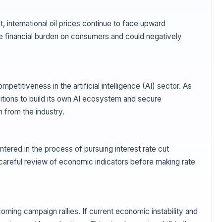
t, international oil prices continue to face upward
the financial burden on consumers and could negatively
petitiveness in the artificial intelligence (AI) sector. As
itions to build its own AI ecosystem and secure
n from the industry.
tered in the process of pursuing interest rate cut
 careful review of economic indicators before making rate
ing campaign rallies. If current economic instability and