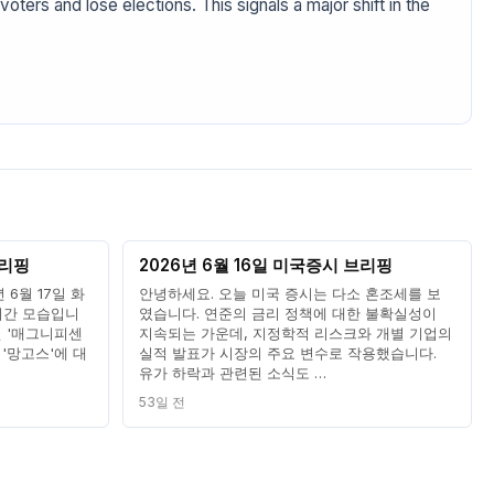
voters and lose elections. This signals a major shift in the
브리핑
2026년 6월 16일 미국증시 브리핑
 6월 17일 화
안녕하세요. 오늘 미국 증시는 다소 혼조세를 보
어간 모습입니
였습니다. 연준의 금리 정책에 대한 불확실성이
던 '매그니피센
지속되는 가운데, 지정학적 리스크와 개별 기업의
 '망고스'에 대
실적 발표가 시장의 주요 변수로 작용했습니다.
유가 하락과 관련된 소식도 …
53일 전