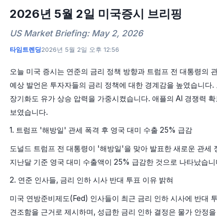
2026년 5월 2일 미국증시 브리핑
US Market Briefing: May 2, 2026
타임트렌딩
2026년 5월 2일 오후 12:56
오늘 미국 증시는 연준의 금리 정책 방향과 트럼프 전 대통령의 관
예상 발언은 투자자들의 금리 정책에 대한 경계감을 높였습니다. 
장기화도 유가 상승 압력을 가중시켰습니다. 애플의 AI 경쟁력 
보였습니다.
1. 트럼프 '해방일' 관세 폭격 후 영국 대미 수출 25% 급감
도널드 트럼프 전 대통령이 '해방일'을 맞아 발표한 새로운 관세
지난달 기준 영국 대미 수출액이 25% 급감한 것으로 나타났습니
2. 연준 인사들, 금리 인하 시사 반대 투표 이유 밝혀
미국 연방준비제도(Fed) 인사들이 최근 금리 인하 시사에 반대
견조함을 근거로 제시하며, 성급한 금리 인하 결정은 물가 안정을