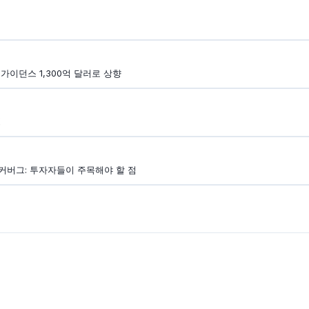
가이던스 1,300억 달러로 상향
명
커버그: 투자자들이 주목해야 할 점