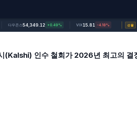
54,349.12
15.81
다우존스
+0.49%
VIX
-4.18%
선물
Kalshi) 인수 철회가 2026년 최고의 