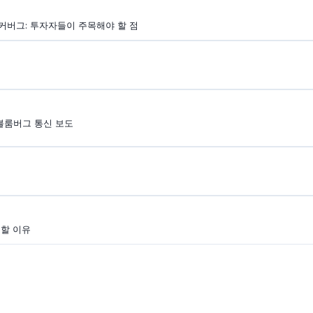
커버그: 투자자들이 주목해야 할 점
 블룸버그 통신 보도
 할 이유