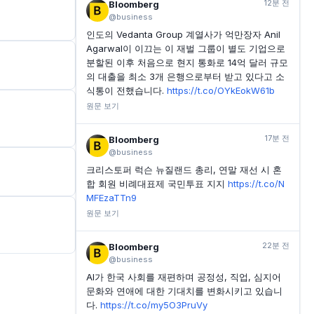
12분 전
Bloomberg
@business
인도의 Vedanta Group 계열사가 억만장자 Anil
Agarwal이 이끄는 이 재벌 그룹이 별도 기업으로
분할된 이후 처음으로 현지 통화로 14억 달러 규모
의 대출을 최소 3개 은행으로부터 받고 있다고 소
식통이 전했습니다.
https://t.co/OYkEokW61b
원문 보기
17분 전
Bloomberg
@business
크리스토퍼 럭슨 뉴질랜드 총리, 연말 재선 시 혼
합 회원 비례대표제 국민투표 지지
https://t.co/N
MFEzaTTn9
원문 보기
22분 전
Bloomberg
@business
AI가 한국 사회를 재편하며 공정성, 직업, 심지어
문화와 연애에 대한 기대치를 변화시키고 있습니
다.
https://t.co/my5O3PruVy