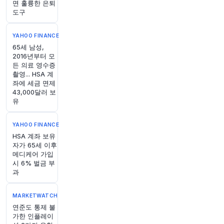
면 훌륭한 은퇴
도구
YAHOO FINANCE
65세 남성,
2016년부터 모
든 의료 영수증
촬영... HSA 계
좌에 세금 면제
43,000달러 보
유
YAHOO FINANCE
HSA 계좌 보유
자가 65세 이후
메디케어 가입
시 6% 벌금 부
과
MARKETWATCH
연준도 통제 불
가한 인플레이